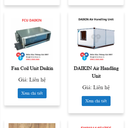
Fan Coil Unit Daikin
DAIKIN Air Handling
Unit
Giá: Liên hệ
Giá: Liên hệ
Xem chi tiết
Xem chi tiết