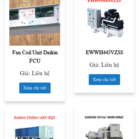
Fan Coil Unit Daikin
EWWH445VZSS
FCU
Giá: Liên hệ
Giá: Liên hệ
Xem chi tiết
Xem chi tiết