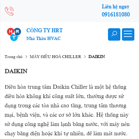
Liên hệ ngay
0916181080
CÔNG TY HRT
Nhà Thầu HVAC
Trang chủ
MÁY ĐIỀU HOÀ CHILLER
DAIKIN
DAIKIN
Điều hòa trung tâm Daikin Chiller là một hệ thống
điều hòa không khí công suất lớn, thường được sử
dụng trong các tòa nhà cao tầng, trung tâm thương
mại, bệnh viện, và các cơ sở lớn khác. Hệ thống này
sử dụng công nghệ làm lạnh bằng nước, với máy nén
chạy bằng điện hoặc khí tự nhiên, để làm mát nước.