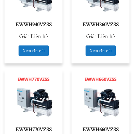
EWWH940VZSS
EWWH860VZSS
Giá: Liên hệ
Giá: Liên hệ
Xem chi tiết
Xem chi tiết
EWWH770VZSS
EWWH660VZSS