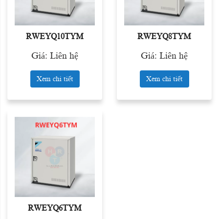
RWEYQ10TYM
RWEYQ8TYM
Giá: Liên hệ
Giá: Liên hệ
Xem chi tiết
Xem chi tiết
RWEYQ6TYM