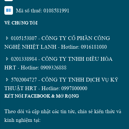
Mã số thuế: 0108581991
VỀ CHÚNG TÔI
0105153807 - CÔNG TY CỔ PHẦN CÔNG
NGHỆ NHIỆT LẠNH - Hotline: 0916181080
0201338984 - CÔNG TY TNHH ĐIỀU HÒA
HRT - Hotline: 0909326888
5702004727 - CÔNG TY TNHH DỊCH VỤ KỸ
THUẬT HRT - Hotline: 0997800000
KẾT NỐI FACEBOOK & MỞ RỘNG
Theo dõi và cập nhật các tin tức, chia sẻ kiến thức và
kinh nghiệm tại: