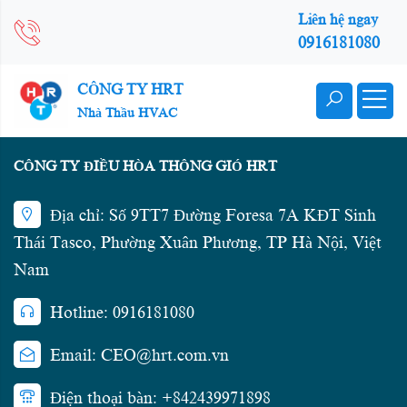
Liên hệ ngay
0916181080
CÔNG TY HRT
Nhà Thầu HVAC
CÔNG TY ĐIỀU HÒA THÔNG GIÓ HRT
Địa chỉ: Số 9TT7 Đường Foresa 7A KĐT Sinh
Thái Tasco, Phường Xuân Phương, TP Hà Nội, Việt
Nam
Hotline: 0916181080
Email: CEO@hrt.com.vn
Điện thoại bàn: +842439971898