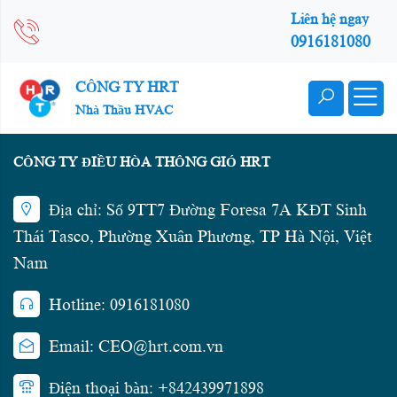
Liên hệ ngay
0916181080
CÔNG TY HRT
Nhà Thầu HVAC
CÔNG TY ĐIỀU HÒA THÔNG GIÓ HRT
Địa chỉ: Số 9TT7 Đường Foresa 7A KĐT Sinh
Thái Tasco, Phường Xuân Phương, TP Hà Nội, Việt
Nam
Hotline: 0916181080
Email: CEO@hrt.com.vn
Điện thoại bàn: +842439971898