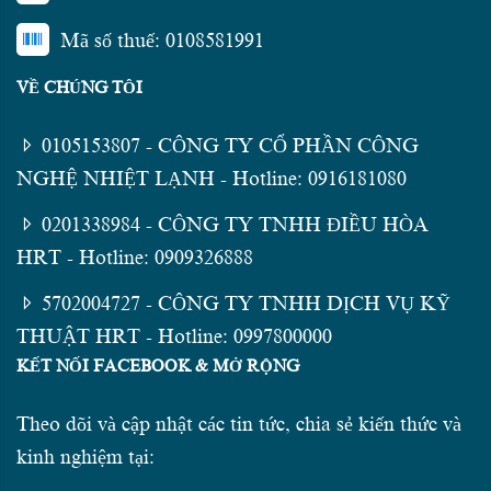
Mã số thuế: 0108581991
VỀ CHÚNG TÔI
0105153807 - CÔNG TY CỔ PHẦN CÔNG
NGHỆ NHIỆT LẠNH - Hotline: 0916181080
0201338984 - CÔNG TY TNHH ĐIỀU HÒA
HRT - Hotline: 0909326888
5702004727 - CÔNG TY TNHH DỊCH VỤ KỸ
THUẬT HRT - Hotline: 0997800000
KẾT NỐI FACEBOOK & MỞ RỘNG
Theo dõi và cập nhật các tin tức, chia sẻ kiến thức và
kinh nghiệm tại: