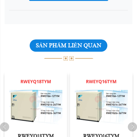
SẢN PHẨM LIÊN QUAN
RWEYQ18TYM
RWEYQ16TYM