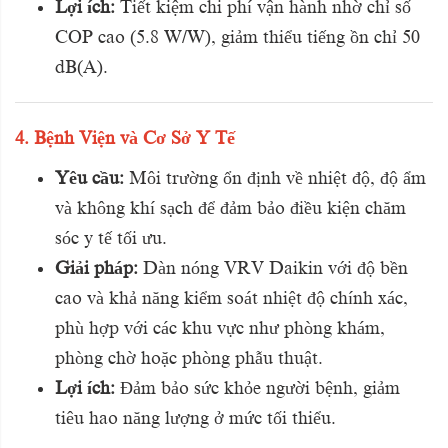
Lợi ích:
Tiết kiệm chi phí vận hành nhờ chỉ số
COP cao (5.8 W/W), giảm thiểu tiếng ồn chỉ 50
dB(A).
4. Bệnh Viện và Cơ Sở Y Tế
Yêu cầu:
Môi trường ổn định về nhiệt độ, độ ẩm
và không khí sạch để đảm bảo điều kiện chăm
sóc y tế tối ưu.
Giải pháp:
Dàn nóng VRV Daikin với độ bền
cao và khả năng kiểm soát nhiệt độ chính xác,
phù hợp với các khu vực như phòng khám,
phòng chờ hoặc phòng phẫu thuật.
Lợi ích:
Đảm bảo sức khỏe người bệnh, giảm
tiêu hao năng lượng ở mức tối thiểu.