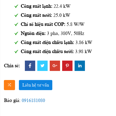
Công suất lạnh:
22.4 kW
Công suất sưởi:
25.0 kW
Chỉ số hiệu suất COP:
5.8 W/W
Nguồn điện:
3 pha, 380V, 50Hz
Công suất điện chiều lạnh:
3.86 kW
Công suất điện chiều sưởi:
3.98 kW
Chia sẻ:
Liên hệ tư vấn
Báo giá
:
0916181080