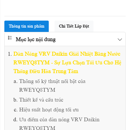
Thông tin sản phẩm
Chi Tiết Lắp Đặt
Mục lục nội dung
Dàn Nóng VRV Daikin Giải Nhiệt Bằng Nước
RWEYQ8TYM - Sự Lựa Chọn Tối Ưu Cho Hệ
Thống Điều Hòa Trung Tâm
Thông số kỹ thuật nổi bật của
RWEYQ8TYM
Thiết kế và cấu trúc
Hiệu suất hoạt động tối ưu
Ưu điểm của dàn nóng VRV Daikin
RWEYQ8TYM