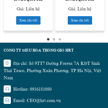
Giá: Liên hệ
Giá: Liên hệ
Xem chi tiết
Xem chi tiết
CÔNG TY ĐIỀU HÒA THÔNG GIÓ HRT
Địa chỉ: Số 9TT7 Đường Foresa 7A KĐT Sinh
Thái Tasco, Phường Xuân Phương, TP Hà Nội, Việt
Nam
Hotline: 0916181080
Email: CEO@hrt.com.vn