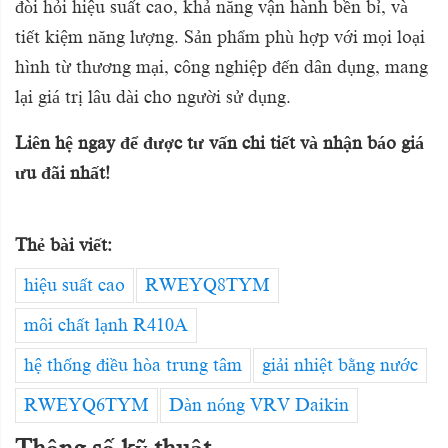
đòi hỏi hiệu suất cao, khả năng vận hành bền bỉ, và
tiết kiệm năng lượng. Sản phẩm phù hợp với mọi loại
hình từ thương mại, công nghiệp đến dân dụng, mang
lại giá trị lâu dài cho người sử dụng.
Liên hệ ngay để được tư vấn chi tiết và nhận báo giá
ưu đãi nhất!
Thẻ bài viết:
hiệu suất cao
RWEYQ8TYM
môi chất lạnh R410A
hệ thống điều hòa trung tâm
giải nhiệt bằng nước
RWEYQ6TYM
Dàn nóng VRV Daikin