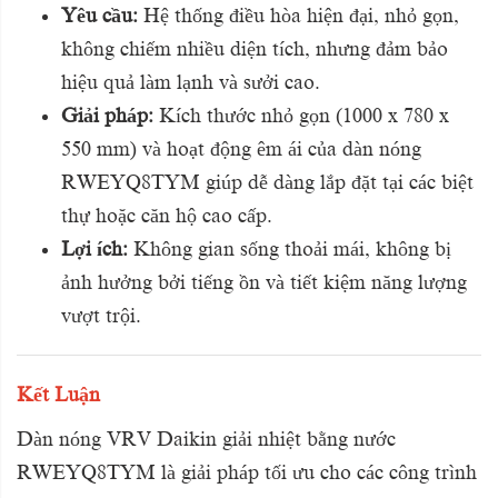
Yêu cầu:
Hệ thống điều hòa hiện đại, nhỏ gọn,
không chiếm nhiều diện tích, nhưng đảm bảo
hiệu quả làm lạnh và sưởi cao.
Giải pháp:
Kích thước nhỏ gọn (1000 x 780 x
550 mm) và hoạt động êm ái của dàn nóng
RWEYQ8TYM giúp dễ dàng lắp đặt tại các biệt
thự hoặc căn hộ cao cấp.
Lợi ích:
Không gian sống thoải mái, không bị
ảnh hưởng bởi tiếng ồn và tiết kiệm năng lượng
vượt trội.
Kết Luận
Dàn nóng VRV Daikin giải nhiệt bằng nước
RWEYQ8TYM là giải pháp tối ưu cho các công trình