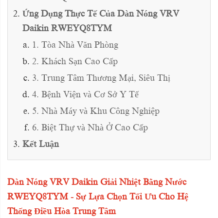
Ứng Dụng Thực Tế Của Dàn Nóng VRV
Daikin RWEYQ8TYM
1. Tòa Nhà Văn Phòng
2. Khách Sạn Cao Cấp
3. Trung Tâm Thương Mại, Siêu Thị
4. Bệnh Viện và Cơ Sở Y Tế
5. Nhà Máy và Khu Công Nghiệp
6. Biệt Thự và Nhà Ở Cao Cấp
Kết Luận
Dàn Nóng VRV Daikin Giải Nhiệt Bằng Nước
RWEYQ8TYM - Sự Lựa Chọn Tối Ưu Cho Hệ
Thống Điều Hòa Trung Tâm