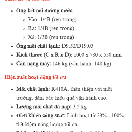
Ống kết nối đường nước:
Vào: 1/4B (ren trong)
Ra: 1/4B (ren trong)
Xả: 1/2B (ren trong)
Ống môi chất lạnh:
D9.52/D19.05
Kích thước (C x R x D):
1000 x 780 x 550 mm
Cân nặng máy:
146 kg (vận hành: 148 kg)
Hiệu suất hoạt động tối ưu
Môi chất lạnh:
R410A, thân thiện với môi
trường, đảm bảo hiệu quả vận hành cao.
Lượng môi chất đã nạp:
3.5 kg
Điều khiển công suất:
Linh hoạt từ 23% - 100%,
tiết kiệm năng lượng tối đa.