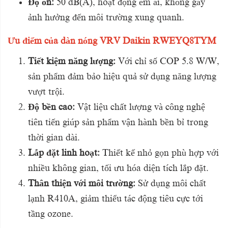
Độ ồn:
50 dB(A), hoạt động êm ái, không gây
ảnh hưởng đến môi trường xung quanh.
Ưu điểm của dàn nóng VRV Daikin RWEYQ8TYM
Tiết kiệm năng lượng:
Với chỉ số COP 5.8 W/W,
sản phẩm đảm bảo hiệu quả sử dụng năng lượng
vượt trội.
Độ bền cao:
Vật liệu chất lượng và công nghệ
tiên tiến giúp sản phẩm vận hành bền bỉ trong
thời gian dài.
Lắp đặt linh hoạt:
Thiết kế nhỏ gọn phù hợp với
nhiều không gian, tối ưu hóa diện tích lắp đặt.
Thân thiện với môi trường:
Sử dụng môi chất
lạnh R410A, giảm thiểu tác động tiêu cực tới
tầng ozone.