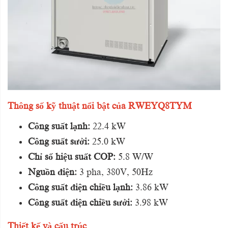
Thông số kỹ thuật nổi bật của RWEYQ8TYM
Công suất lạnh:
22.4 kW
Công suất sưởi:
25.0 kW
Chỉ số hiệu suất COP:
5.8 W/W
Nguồn điện:
3 pha, 380V, 50Hz
Công suất điện chiều lạnh:
3.86 kW
Công suất điện chiều sưởi:
3.98 kW
Thiết kế và cấu trúc