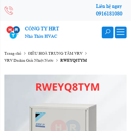
Liên hệ ngay
0916181080
CÔNG TY HRT
Nhà Thầu HVAC
Trang chủ
ĐIỀU HOÀ TRUNG TÂM VRV
VRV Daikin Giải Nhiệt Nước
RWEYQ8TYM