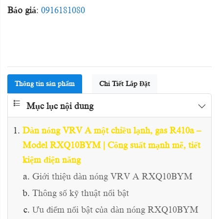
Báo giá
:
0916181080
Thông tin sản phẩm
Chi Tiết Lắp Đặt
Mục lục nội dung
Dàn nóng VRV A một chiều lạnh, gas R410a –
Model RXQ10BYM | Công suất mạnh mẽ, tiết
kiệm điện năng
Giới thiệu dàn nóng VRV A RXQ10BYM
Thông số kỹ thuật nổi bật
Ưu điểm nổi bật của dàn nóng RXQ10BYM