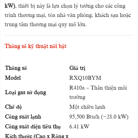
kW)
, thiết bị này là lựa chọn lý tưởng cho các công
trình thương mại, tòa nhà văn phòng, khách sạn hoặc
trung tâm thương mại quy mô lớn.
Thông số kỹ thuật nổi bật
Thông số
Giá trị
Model
RXQ10BYM
R410a – Thân thiện môi
Loại gas sử dụng
trường
Chế độ
Một chiều lạnh
Công suất lạnh
95,500 Btu/h (~28.0 kW)
Công suất điện tiêu thụ
6.41 kW
Kích thước (Cao x Rộng x