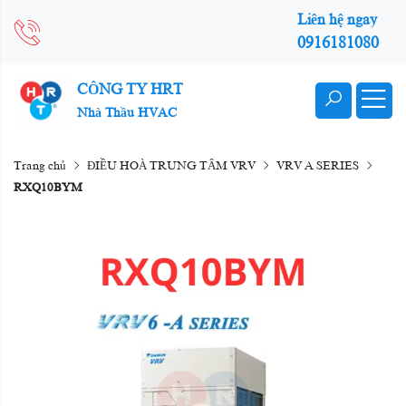
Liên hệ ngay
0916181080
CÔNG TY HRT
Nhà Thầu HVAC
Trang chủ
ĐIỀU HOÀ TRUNG TÂM VRV
VRV A SERIES
RXQ10BYM