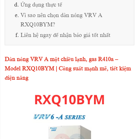
Ứng dụng thực tế
Vì sao nên chọn dàn nóng VRV A
RXQ10BYM?
Liên hệ ngay để nhận báo giá tốt nhất
Dàn nóng VRV A một chiều lạnh, gas R410a –
Model RXQ10BYM | Công suất mạnh mẽ, tiết kiệm
điện năng