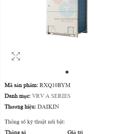
Mã sản phẩm:
RXQ10BYM
Danh mục:
VRV A SERIES
Thương hiệu:
DAIKIN
Thông số kỹ thuật nổi bật:
Thông số
Giá trị