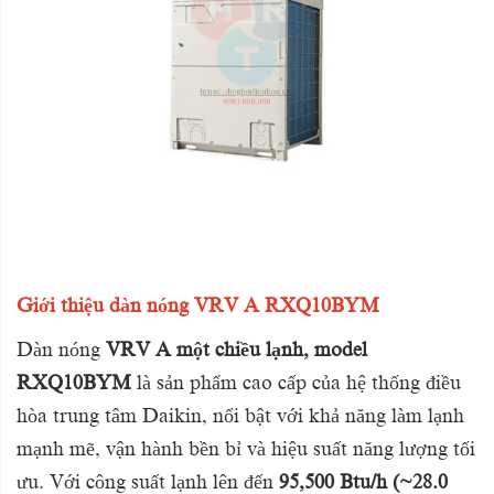
Giới thiệu dàn nóng VRV A RXQ10BYM
Dàn nóng
VRV A một chiều lạnh, model
RXQ10BYM
là sản phẩm cao cấp của hệ thống điều
hòa trung tâm Daikin, nổi bật với khả năng làm lạnh
mạnh mẽ, vận hành bền bỉ và hiệu suất năng lượng tối
ưu. Với công suất lạnh lên đến
95,500 Btu/h (~28.0