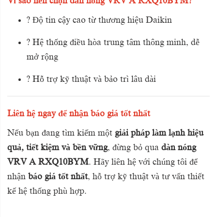
Vì sao nên chọn dàn nóng VRV A RXQ10BYM?
? Độ tin cậy cao từ thương hiệu Daikin
? Hệ thống điều hòa trung tâm thông minh, dễ
mở rộng
? Hỗ trợ kỹ thuật và bảo trì lâu dài
Liên hệ ngay để nhận báo giá tốt nhất
Nếu bạn đang tìm kiếm một
giải pháp làm lạnh hiệu
quả, tiết kiệm và bền vững
, đừng bỏ qua
dàn nóng
VRV A RXQ10BYM
. Hãy liên hệ với chúng tôi để
nhận
báo giá tốt nhất
, hỗ trợ kỹ thuật và tư vấn thiết
kế hệ thống phù hợp.