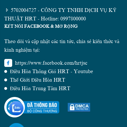
5702004727 - CÔNG TY TNHH DỊCH VỤ KỸ
THUẬT HRT - Hotline: 0997800000
KẾT NỐI FACEBOOK & MỞ RỘNG
Theo dõi và cập nhật các tin tức, chia sẻ kiến thức và
kinh nghiệm tại:
https://www.facebook.com/hrtjsc
Điều Hòa Thông Gió HRT - Youtube
Thế Giới Điều Hòa HRT
Điều Hòa Trung Tâm HRT