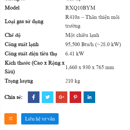
Model
RXQ10BYM
R410a – Thân thiện môi
Loại gas sử dụng
trường
Chế độ
Một chiều lạnh
Công suất lạnh
95,500 Btu/h (~28.0 kW)
Công suất điện tiêu thụ
6.41 kW
Kích thước (Cao x Rộng x
1,660 x 930 x 765 mm
Sâu)
Trọng lượng
210 kg
Chia sẻ:
Liên hệ tư vấn