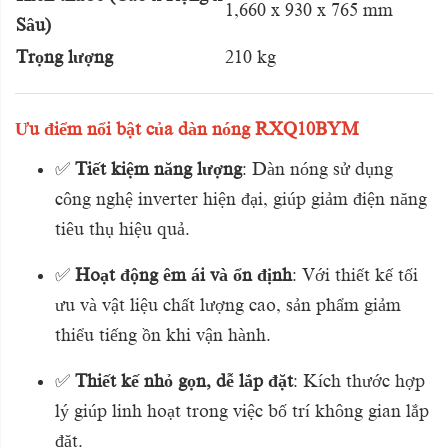
1,660 x 930 x 765 mm
Sâu)
Trọng lượng
210 kg
Ưu điểm nổi bật của dàn nóng RXQ10BYM
✅
Tiết kiệm năng lượng
: Dàn nóng sử dụng
công nghệ inverter hiện đại, giúp giảm điện năng
tiêu thụ hiệu quả.
✅
Hoạt động êm ái và ổn định
: Với thiết kế tối
ưu và vật liệu chất lượng cao, sản phẩm giảm
thiểu tiếng ồn khi vận hành.
✅
Thiết kế nhỏ gọn, dễ lắp đặt
: Kích thước hợp
lý giúp linh hoạt trong việc bố trí không gian lắp
đặt.