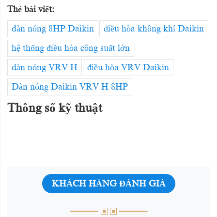
Thẻ bài viết:
dàn nóng 8HP Daikin
điều hòa không khí Daikin
hệ thống điều hòa công suất lớn
dàn nóng VRV H
điều hòa VRV Daikin
Dàn nóng Daikin VRV H 8HP
Thông số kỹ thuật
KHÁCH HÀNG ĐÁNH GIÁ