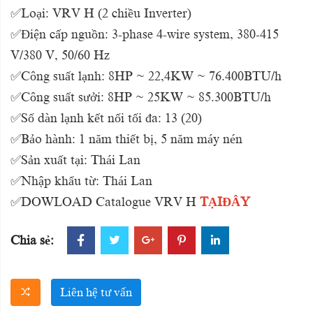
✅Loại: VRV H (2 chiều Inverter)
✅Điện cấp nguồn: 3-phase 4-wire system, 380-415
V/380 V, 50/60 Hz
✅Công suất lạnh: 8HP ~ 22,4KW ~ 76.400BTU/h
✅Công suất sưởi: 8HP ~ 25KW ~ 85.300BTU/h
✅Số dàn lạnh kết nối tối đa: 13 (20)
✅Bảo hành: 1 năm thiết bị, 5 năm máy nén
✅Sản xuất tại: Thái Lan
✅Nhập khẩu từ: Thái Lan
✅DOWLOAD Catalogue VRV H
TẠIĐÂY
Chia sẻ:
Liên hệ tư vấn