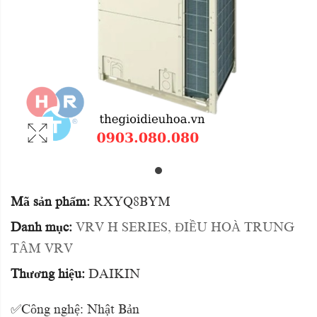
Mã sản phẩm:
RXYQ8BYM
Danh mục:
VRV H SERIES
,
ĐIỀU HOÀ TRUNG
TÂM VRV
Thương hiệu:
DAIKIN
✅Công nghệ: Nhật Bản