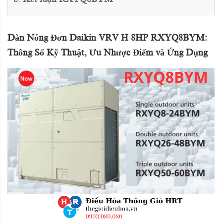
Dàn Nóng Đơn Daikin VRV H 8HP RXYQ8BYM:
Thông Số Kỹ Thuật, Ưu Nhược Điểm và Ứng Dụng