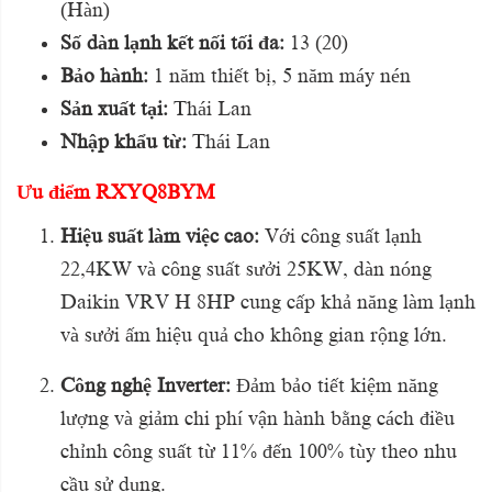
(Hàn)
Số dàn lạnh kết nối tối đa:
13 (20)
Bảo hành:
1 năm thiết bị, 5 năm máy nén
Sản xuất tại:
Thái Lan
Nhập khẩu từ:
Thái Lan
Ưu điểm RXYQ8BYM
Hiệu suất làm việc cao:
Với công suất lạnh
22,4KW và công suất sưởi 25KW, dàn nóng
Daikin VRV H 8HP cung cấp khả năng làm lạnh
và sưởi ấm hiệu quả cho không gian rộng lớn.
Công nghệ Inverter:
Đảm bảo tiết kiệm năng
lượng và giảm chi phí vận hành bằng cách điều
chỉnh công suất từ 11% đến 100% tùy theo nhu
cầu sử dụng.