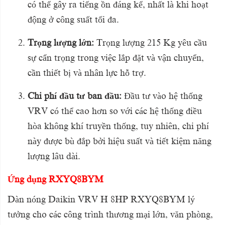
có thể gây ra tiếng ồn đáng kể, nhất là khi hoạt
động ở công suất tối đa.
Trọng lượng lớn:
Trọng lượng 215 Kg yêu cầu
sự cẩn trọng trong việc lắp đặt và vận chuyển,
cần thiết bị và nhân lực hỗ trợ.
Chi phí đầu tư ban đầu:
Đầu tư vào hệ thống
VRV có thể cao hơn so với các hệ thống điều
hòa không khí truyền thống, tuy nhiên, chi phí
này được bù đắp bởi hiệu suất và tiết kiệm năng
lượng lâu dài.
Ứng dụng RXYQ8BYM
Dàn nóng Daikin VRV H 8HP RXYQ8BYM lý
tưởng cho các công trình thương mại lớn, văn phòng,