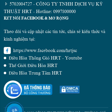
5702004727 - CÔNG TY TNHH DỊCH VỤ KỸ
THUẬT HRT - Hotline: 0997800000
KẾT NỐI FACEBOOK & MỞ RỘNG
Theo dõi và cập nhật các tin tức, chia sẻ kiến thức và
kinh nghiệm tại:
https://www.facebook.com/hrtjsc
Điều Hòa Thông Gió HRT - Youtube
Thế Giới Điều Hòa HRT
Điều Hòa Trung Tâm HRT