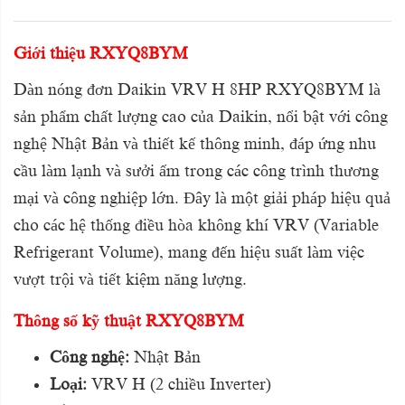
Giới thiệu RXYQ8BYM
Dàn nóng đơn Daikin VRV H 8HP RXYQ8BYM là
sản phẩm chất lượng cao của Daikin, nổi bật với công
nghệ Nhật Bản và thiết kế thông minh, đáp ứng nhu
cầu làm lạnh và sưởi ấm trong các công trình thương
mại và công nghiệp lớn. Đây là một giải pháp hiệu quả
cho các hệ thống điều hòa không khí VRV (Variable
Refrigerant Volume), mang đến hiệu suất làm việc
vượt trội và tiết kiệm năng lượng.
Thông số kỹ thuật RXYQ8BYM
Công nghệ:
Nhật Bản
Loại:
VRV H (2 chiều Inverter)