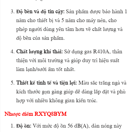
Độ bền và độ tin cậy:
Sản phẩm được bảo hành 1
năm cho thiết bị và 5 năm cho máy nén, cho
phép người dùng yên tâm hơn về chất lượng và
độ bền của sản phẩm.
Chất lượng khí thải:
Sử dụng gas R410A, thân
thiện với môi trường và giúp duy trì hiệu suất
làm lạnh/sưởi ấm tốt nhất.
Thiết kế tinh tế và tiện lợi:
Màu sắc trắng ngà và
kích thước gọn gàng giúp dễ dàng lắp đặt và phù
hợp với nhiều không gian kiến trúc.
Nhược điểm RXYQ8BYM
Độ ồn:
Với mức độ ồn 56 dB(A), dàn nóng này