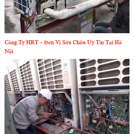
Công Ty HRT – Đơn Vị Sửa Chữa Uy Tín Tại Hà
Nội