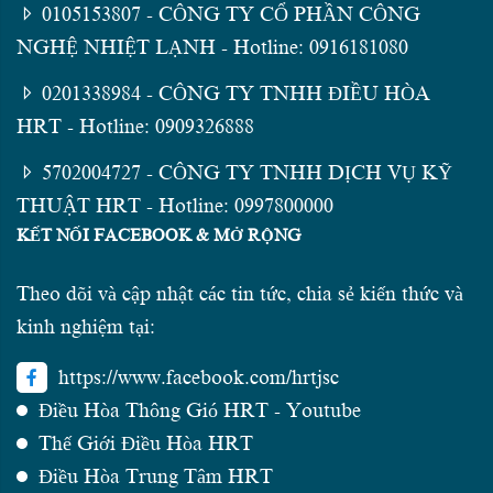
0105153807 - CÔNG TY CỔ PHẦN CÔNG
NGHỆ NHIỆT LẠNH - Hotline: 0916181080
0201338984 - CÔNG TY TNHH ĐIỀU HÒA
HRT - Hotline: 0909326888
5702004727 - CÔNG TY TNHH DỊCH VỤ KỸ
THUẬT HRT - Hotline: 0997800000
KẾT NỐI FACEBOOK & MỞ RỘNG
Theo dõi và cập nhật các tin tức, chia sẻ kiến thức và
kinh nghiệm tại:
https://www.facebook.com/hrtjsc
Điều Hòa Thông Gió HRT - Youtube
Thế Giới Điều Hòa HRT
Điều Hòa Trung Tâm HRT