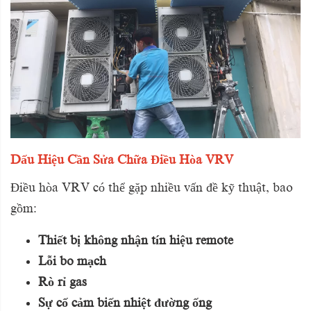
Dấu Hiệu Cần Sửa Chữa Điều Hòa VRV
Điều hòa VRV có thể gặp nhiều vấn đề kỹ thuật, bao
gồm:
Thiết bị không nhận tín hiệu remote
Lỗi bo mạch
Rò rỉ gas
Sự cố cảm biến nhiệt đường ống