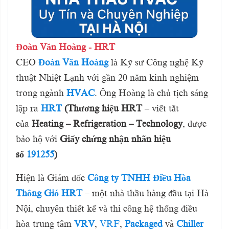
Đoàn Văn Hoàng - HRT
CEO
Đoàn Văn Hoàng
là Kỹ sư Công nghệ Kỹ
thuật Nhiệt Lạnh với gần 20 năm kinh nghiệm
trong ngành
HVAC
. Ông Hoàng là chủ tịch sáng
lập ra
HRT
(
Thương hiệu HRT
– viết tắt
của
Heating – Refrigeration – Technology
, được
bảo hộ với
Giấy chứng nhận nhãn hiệu
số
191255
)
Hiện là Giám đốc
Công ty TNHH Điều Hòa
Thông Gió HRT
– một nhà thầu hàng đầu tại Hà
Nội, chuyên thiết kế và thi công hệ thống điều
hòa trung tâm
VRV
,
VRF
,
Packaged
và
Chiller