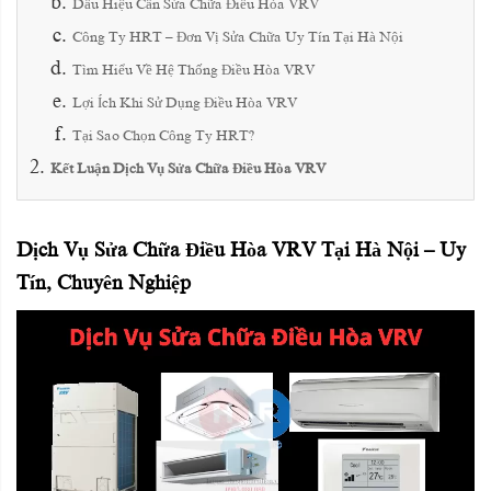
Dấu Hiệu Cần Sửa Chữa Điều Hòa VRV
Công Ty HRT – Đơn Vị Sửa Chữa Uy Tín Tại Hà Nội
Tìm Hiểu Về Hệ Thống Điều Hòa VRV
Lợi Ích Khi Sử Dụng Điều Hòa VRV
Tại Sao Chọn Công Ty HRT?
Kết Luận Dịch Vụ Sửa Chữa Điều Hòa VRV
Dịch Vụ Sửa Chữa Điều Hòa VRV Tại Hà Nội – Uy
Tín, Chuyên Nghiệp