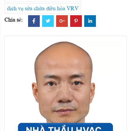
dịch vụ sửa chữa điều hòa VRV
Chia sẻ: