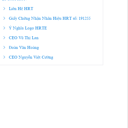
Liên Hệ HRT
Giấy Chứng Nhận Nhãn Hiệu HRT số: 191255
Ý Nghĩa Logo HRTE
CEO Vũ Thị Lan
Đoàn Văn Hoàng
CEO Nguyễn Việt Cường