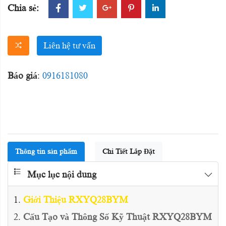
Chia sẻ:
Liên hệ tư vấn
Báo giá
:
0916181080
Thông tin sản phẩm
Chi Tiết Lắp Đặt
Mục lục nội dung
Giới Thiệu RXYQ28BYM
Cấu Tạo và Thông Số Kỹ Thuật RXYQ28BYM