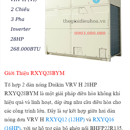
Giới Thiệu RXYQ28BYM
Tổ hợp 2 dàn nóng Daikin VRV H 28HP
RXYQ28BYM là một giải pháp điều hòa không khí
hiệu quả và linh hoạt, đáp ứng nhu cầu điều hòa cho
các công trình lớn. Đây là sự kết hợp giữa hai dàn
nóng đơn VRV H
RXYQ12 (12HP)
và
RXYQ16
(16HP)
, với sự hỗ trợ của bộ ghép nối BHFP22R135.