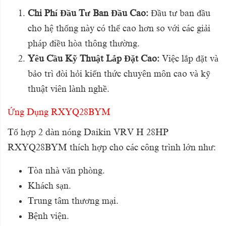
Chi Phí Đầu Tư Ban Đầu Cao:
Đầu tư ban đầu
cho hệ thống này có thể cao hơn so với các giải
pháp điều hòa thông thường.
Yêu Cầu Kỹ Thuật Lắp Đặt Cao:
Việc lắp đặt và
bảo trì đòi hỏi kiến thức chuyên môn cao và kỹ
thuật viên lành nghề.
Ứng Dụng RXYQ28BYM
Tổ hợp 2 dàn nóng Daikin VRV H 28HP
RXYQ28BYM thích hợp cho các công trình lớn như:
Tòa nhà văn phòng.
Khách sạn.
Trung tâm thương mại.
Bệnh viện.