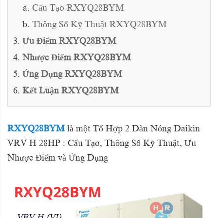
Cấu Tạo RXYQ28BYM
Thông Số Kỹ Thuật RXYQ28BYM
Ưu Điểm RXYQ28BYM
Nhược Điểm RXYQ28BYM
Ứng Dụng RXYQ28BYM
Kết Luận RXYQ28BYM
RXYQ28BYM
là một Tổ Hợp 2 Dàn Nóng Daikin
VRV H 28HP : Cấu Tạo, Thông Số Kỹ Thuật, Ưu
Nhược Điểm và Ứng Dụng