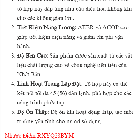
tổ hợp này đáp ứng nhu cầu điều hòa không khí
cho các không gian lớn.
Tiết Kiệm Năng Lượng:
AEER và ACOP cao
giúp tiết kiệm điện năng và giảm chi phí vận
hành.
Độ Bền Cao:
Sản phẩm được sản xuất từ các vật
liệu chất lượng cao và công nghệ tiên tiến của
Nhật Bản.
Linh Hoạt Trong Lắp Đặt:
Tổ hợp này có thể
kết nối tối đa 45 (56) dàn lạnh, phù hợp cho các
công trình phức tạp.
Độ Ồn Thấp:
Độ ồn khi hoạt động thấp, tạo môi
trường yên tĩnh cho người sử dụng.
Nhược Điểm RXYQ28BYM