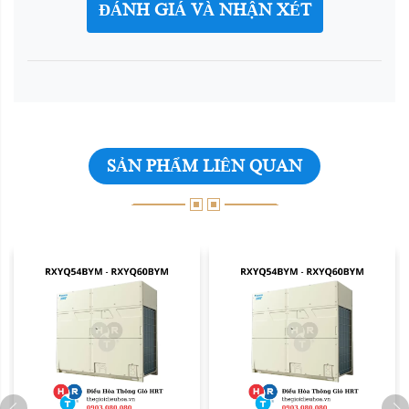
ĐÁNH GIÁ VÀ NHẬN XÉT
SẢN PHẨM LIÊN QUAN