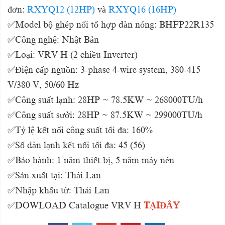
đơn:
RXYQ12 (12HP)
và
RXYQ16 (16HP)
✅Model bộ ghép nối tổ hợp dàn nóng: BHFP22R135
✅Công nghệ: Nhật Bản
✅Loại: VRV H (2 chiều Inverter)
✅Điện cấp nguồn: 3-phase 4-wire system, 380-415
V/380 V, 50/60 Hz
✅Công suất lạnh: 28HP ~ 78.5KW ~ 268000TU/h
✅Công suất sưởi: 28HP ~ 87.5KW ~ 299000TU/h
✅Tỷ lệ kết nối công suất tối đa: 160%
✅Số dàn lạnh kết nối tối đa: 45 (56)
✅Bảo hành: 1 năm thiết bị, 5 năm máy nén
✅Sản xuất tại: Thái Lan
✅Nhập khẩu từ: Thái Lan
✅DOWLOAD Catalogue VRV H
TẠIĐÂY