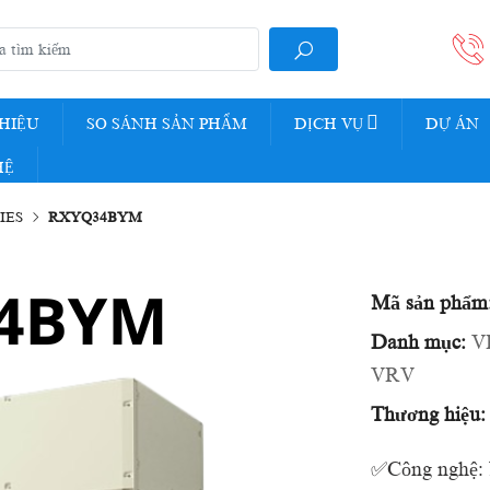
THIỆU
SO SÁNH SẢN PHẨM
DỊCH VỤ
DỰ ÁN
HỆ
IES
RXYQ34BYM
Mã sản phẩm
Danh mục:
V
VRV
Thương hiệu:
✅Công nghệ: