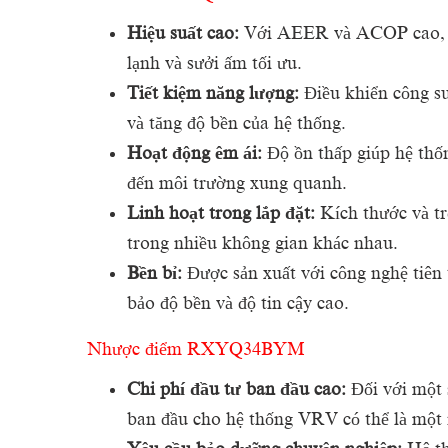
Hiệu suất cao:
Với AEER và ACOP cao, dà
lạnh và sưởi ấm tối ưu.
Tiết kiệm năng lượng:
Điều khiển công su
và tăng độ bền của hệ thống.
Hoạt động êm ái:
Độ ồn thấp giúp hệ thố
đến môi trường xung quanh.
Linh hoạt trong lắp đặt:
Kích thước và tr
trong nhiều không gian khác nhau.
Bền bỉ:
Được sản xuất với công nghệ tiên 
bảo độ bền và độ tin cậy cao.
Nhược điểm RXYQ34BYM
Chi phí đầu tư ban đầu cao:
Đối với một 
ban đầu cho hệ thống VRV có thể là một 