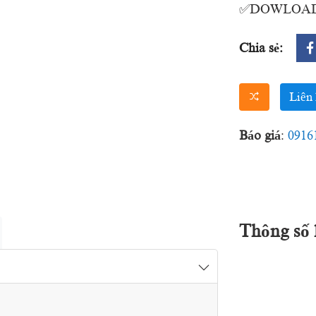
✅DOWLOAD 
Chia sẻ:
Liên 
Báo giá
:
0916
Thông số 