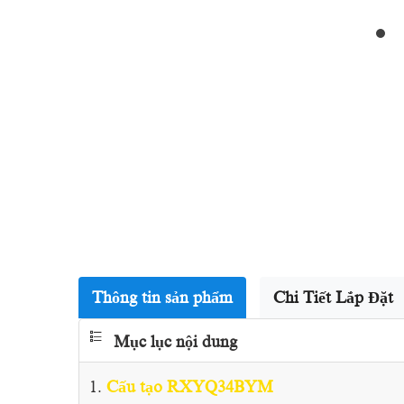
Thông tin sản phẩm
Chi Tiết Lắp Đặt
Mục lục nội dung
Cấu tạo RXYQ34BYM