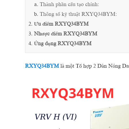
Thành phần cấu tạo chính:
Thông số kỹ thuật RXYQ34BYM:
Ưu điểm RXYQ34BYM
Nhược điểm RXYQ34BYM
Ứng dụng RXYQ34BYM
RXYQ34BYM
là một Tổ hợp 2 Dàn Nóng 