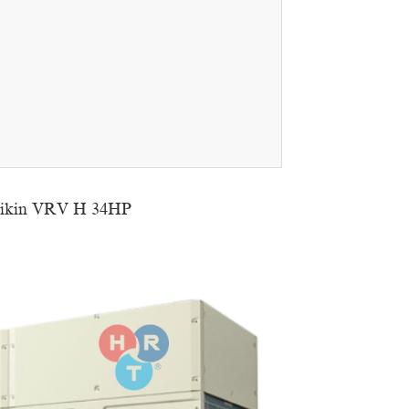
Daikin VRV H 34HP