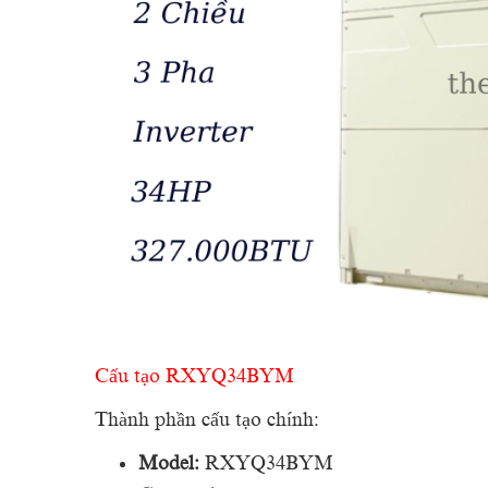
Cấu tạo RXYQ34BYM
Thành phần cấu tạo chính:
Model:
RXYQ34BYM