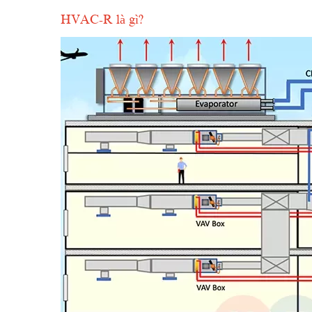
HVAC-R là gì?