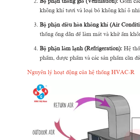
Bộ phận thông gió (Ventilation):
Gồm các 
không khí tươi và loại bỏ không khí ô nh
Bộ phận điều hòa không khí (Air Conditi
thống ống dẫn để làm mát và khử ẩm khô
Bộ phận làm lạnh (Refrigeration):
Hệ thố
phẩm, dược phẩm và các sản phẩm cần điề
Nguyên lý hoạt động của hệ thống HVAC-R