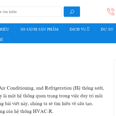
THIỆU
SO SÁNH SẢN PHẨM
DỊCH VỤ
DỰ ÁN
HỆ
Air Conditioning, and Refrigeration (Hệ thống sưởi,
y là một hệ thống quan trọng trong việc duy trì môi
 bài viết này, chúng ta sẽ tìm hiểu về cấu tạo,
dụng của hệ thống HVAC-R.