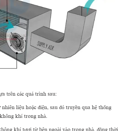
 trên các quá trình sau:
 nhiên liệu hoặc điện, sau đó truyền qua hệ thống
không khí trong nhà.
hông khí tươi từ bên ngoài vào trong nhà, đồng thời