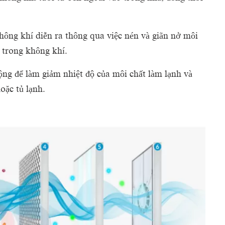
ông khí diễn ra thông qua việc nén và giãn nở môi
m trong không khí.
ng để làm giảm nhiệt độ của môi chất làm lạnh và
oặc tủ lạnh.