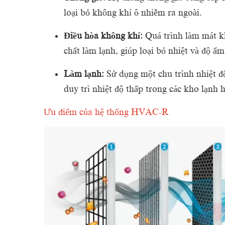
loại bỏ không khí ô nhiễm ra ngoài.
Điều hòa không khí:
Quá trình làm mát kh
chất làm lạnh, giúp loại bỏ nhiệt và độ ẩ
Làm lạnh:
Sử dụng một chu trình nhiệt độ
duy trì nhiệt độ thấp trong các kho lạnh h
Ưu điểm của hệ thống HVAC-R