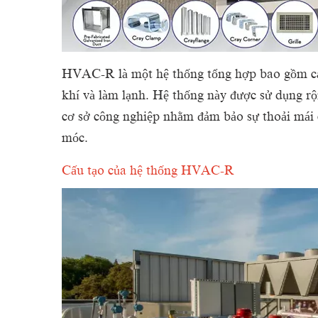
HVAC-R là một hệ thống tổng hợp bao gồm các
khí và làm lạnh. Hệ thống này được sử dụng rộ
cơ sở công nghiệp nhằm đảm bảo sự thoải mái
móc.
Cấu tạo của hệ thống HVAC-R