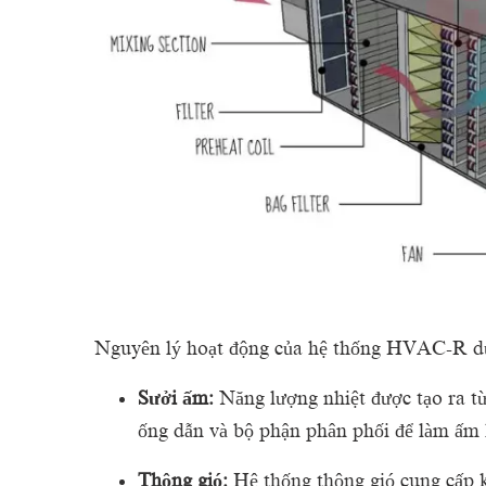
Nguyên lý hoạt động của hệ thống HVAC-R dựa
Sưởi ấm:
Năng lượng nhiệt được tạo ra từ
ống dẫn và bộ phận phân phối để làm ấm 
Thông gió:
Hệ thống thông gió cung cấp k