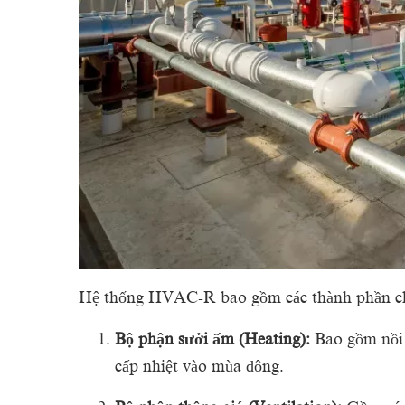
Hệ thống HVAC-R bao gồm các thành phần ch
Bộ phận sưởi ấm (Heating):
Bao gồm nồi 
cấp nhiệt vào mùa đông.