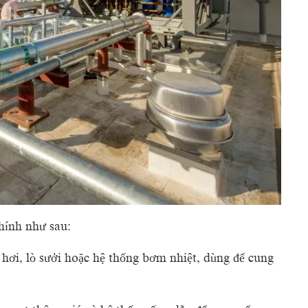
ính như sau:
hơi, lò sưởi hoặc hệ thống bơm nhiệt, dùng để cung